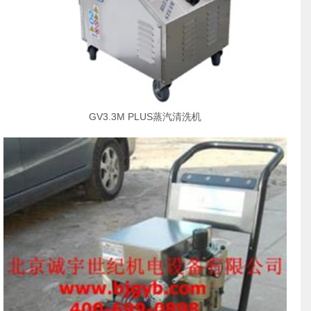
GV3.3M PLUS蒸汽清洗机