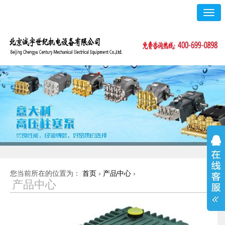
Togg
navig
您当前所在的位置为：
首页
›
产品中心
›
产品中心