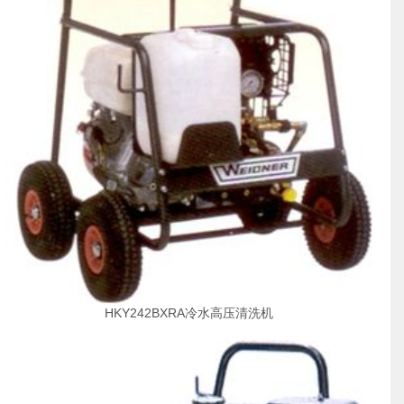
HKY242BXRA冷水高压清洗机