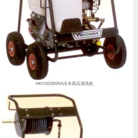
HKY202BXRA冷水高压清洗机