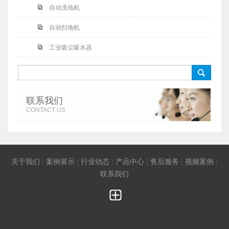
自动洗地机
自动扫地机
工业吸尘吸水器
󰀧
联系我们
CONTACT US
关于我们
|
案例展示
|
行业动态
|
产品中心
|
售后服务
|
视频案例
|
联系我们
