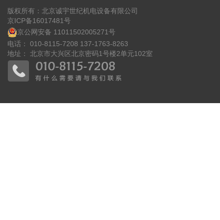
版权所有：北京诚宇世纪机电设备有限公司
京ICP备16017481号
京公网安备 11011502005271号
电话：
010-8115-7208
137-1763-8263
地址： 北京市大兴区北京密码1号楼2单元102室